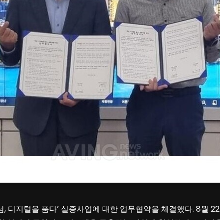
왼쪽부터) 조성명 강남구청장과 이남섭 베스텔라랩 이사가 기념촬영을 하는 모습. │사진 
, 디지털을 품다’ 실증사업에 대한 업무협약을 체결했다. 8월 