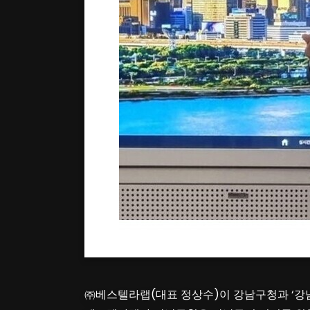
베스텔라랩-강남구청 업무협약식에서 (
㈜베스텔라랩(대표 정상수)이 강남구청과 ‘강남