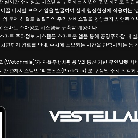
 실시간 주차정보 시스템을 구축하는 사업에 협업하기로 의견을
이끌 디지털 보유 기업을 발굴하여 실제 행정현장에 적용하는 ‘강
중심의 문제 해결로 실질적인 주민 서비스질을 향상코자 시행된 
용 스마트 주차정보 시스템을 구축할 예정이다.
스마트 주차정보 시스템은 스마트폰 앱을 통해 공영주차장 내 실
주차면까지 경로를 안내, 주차에 소요되는 시간을 단축시키는 등
tchmile)'과 자율주행차량용 V2I 통신 기반 무인발렛 서비스인 
간 관제시스템인 ‘파크옵스(ParkOps)’로 구성된 주차 최적화 A