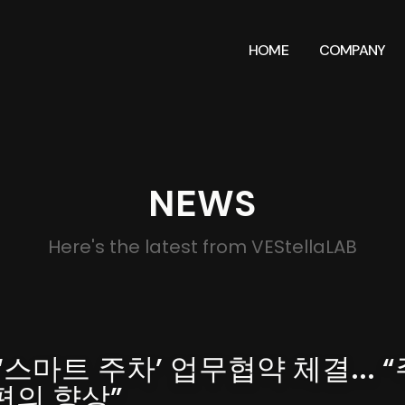
HOME
COMPANY
NEWS
Here's the latest from VEStellaLAB
스마트 주차’ 업무협약 체결... “
편의 향상”