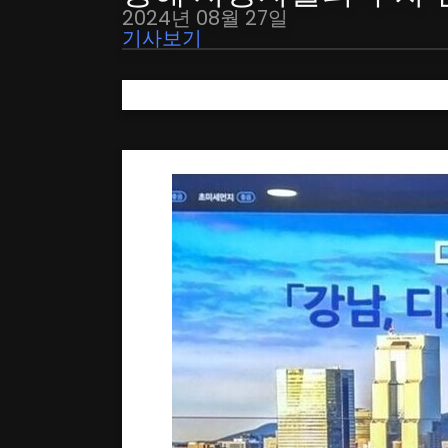
2024년 08월 27일
기사보기
- 강남구 신구초교 공영주차장 외 3개 공영