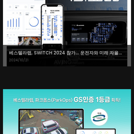
베스텔라랩, SWITCH 2024 참가... 운전자와 미래 자율주행 시대 위한 혁신적인 주차 솔루션 알린다
2024/10/21