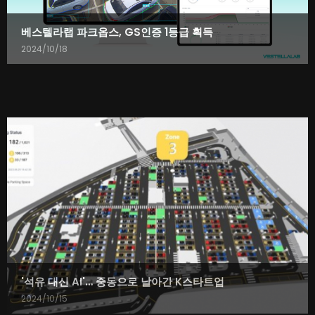
베스텔라랩 파크옵스, GS인증 1등급 획득
2024/10/18
'석유 대신 AI'… 중동으로 날아간 K스타트업
2024/10/15