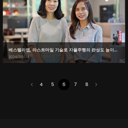
베스텔라랩, 라스트마일 기술로 자율주행의 완성도 높이다... 실내 주차 솔루션 '워치마일'로 자율주행의 마지막 퍼즐 완성
2024/09/24
<
4
5
6
7
8
>